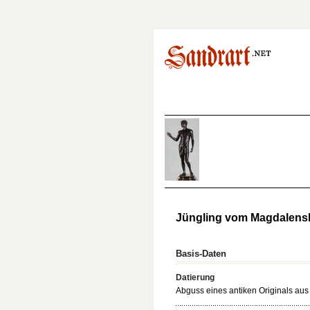
Jüngling vom Magdalensb
Basis-Daten
Datierung
Abguss eines antiken Originals aus