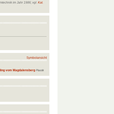
technik im Jahr 1986; vgl.
Kat.
Symbolansicht
ling vom Magdalensberg
Plastik