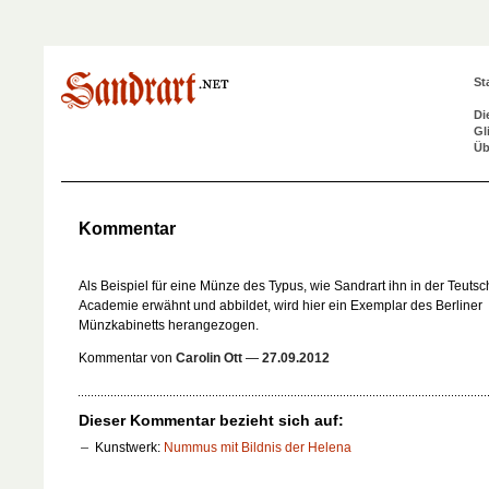
St
Di
Gl
Üb
Kommentar
Als Beispiel für eine Münze des Typus, wie Sandrart ihn in der
Teutsc
Academie
erwähnt und abbildet, wird hier ein Exemplar des Berliner
Münzkabinetts herangezogen.
Kommentar von
Carolin Ott
—
27.09.2012
Dieser Kommentar bezieht sich auf:
Kunstwerk:
Nummus mit Bildnis der Helena