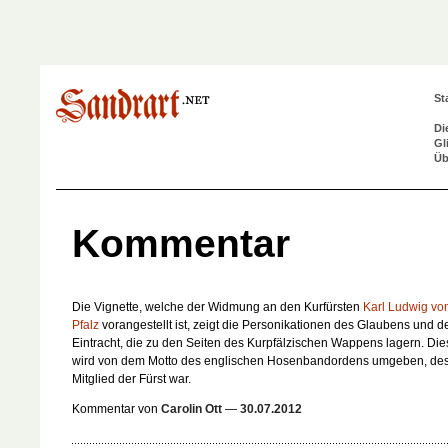
St
Di
Gl
Üb
Kommentar
Die Vignette, welche der Widmung an den Kurfürsten
Karl Ludwig vo
Pfalz
vorangestellt ist, zeigt die Personikationen des Glaubens und d
Eintracht, die zu den Seiten des Kurpfälzischen Wappens lagern. Di
wird von dem Motto des englischen Hosenbandordens umgeben, de
Mitglied der Fürst war.
Kommentar von
Carolin Ott
—
30.07.2012