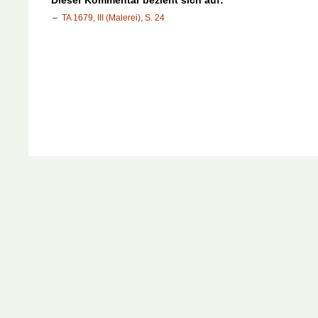
TA 1679, III (Malerei), S. 24