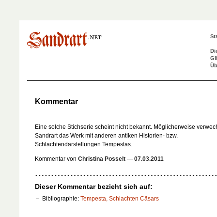
St
Di
Gl
Üb
Kommentar
Eine solche Stichserie scheint nicht bekannt. Möglicherweise verwec
Sandrart das Werk mit anderen antiken Historien- bzw.
Schlachtendarstellungen Tempestas.
Kommentar von
Christina Posselt
—
07.03.2011
Dieser Kommentar bezieht sich auf:
Bibliographie:
Tempesta, Schlachten Cäsars