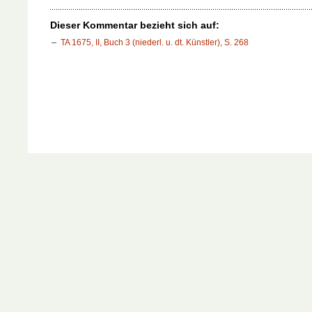
Dieser Kommentar bezieht sich auf:
TA 1675, II, Buch 3 (niederl. u. dt. Künstler), S. 268