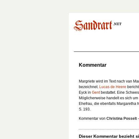
Kommentar
Margriete wird im Text nach van M
bezeichnet.
Lucas de Heere
bericht
Eyck in
Gent
bestattet. Eine Schwest
Möglicherweise handelt es sich um
Ehefrau, die ebenfalls Margaretha h
S. 193.
Kommentar von
Christina Posselt
Dieser Kommentar bezieht si