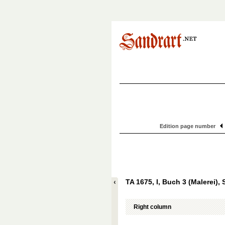
Edition page number
TA 1675, I, Buch 3 (Malerei), 
Right column