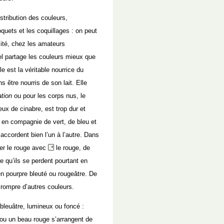
stribution des couleurs,
quets et les coquillages : on peut
sité, chez les amateurs
el partage les couleurs mieux que
le est la véritable nourrice du
s être nourris de son lait. Elle
ation
ou pour les corps nus, le
eux de cinabre, est trop dur et
 en compagnie de vert, de bleu et
’accordent bien l’un à l’autre. Dans
ner le rouge avec
le rouge, de
e qu’ils se perdent pourtant en
n pourpre bleuté ou rougeâtre. De
 rompre d’autres couleurs.
 bleuâtre, lumineux ou foncé :
 ou un beau rouge s’arrangent de