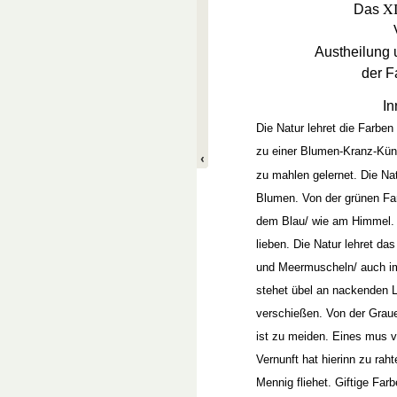
XI
Das
Austheilung 
der F
In
Die Natur lehret die Farben
zu einer Blumen-Kranz-Küns
zu mahlen gelernet. Die Nat
Blumen. Von der grünen Far
dem Blau/ wie am Himmel. 
lieben. Die Natur lehret das
und Meermuscheln/ auch im
stehet übel an nackenden L
verschießen. Von der Grau
ist zu meiden. Eines mus 
Vernunft hat hierinn zu raht
Mennig fliehet. Giftige Far