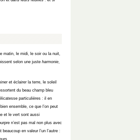
e matin, le midi, le soir ou la nuit,
nissent selon une juste
harmonie
,
er et éclairer la terre, le soleil
 ressortent du beau champ bleu
icatesse particulières : il en
t bien ensemble, ce que l’on peut
 et le vert sont aussi
ourpre n’est pas mal non plus avec
t beaucoup en valeur l’un l’autre :
eurs.