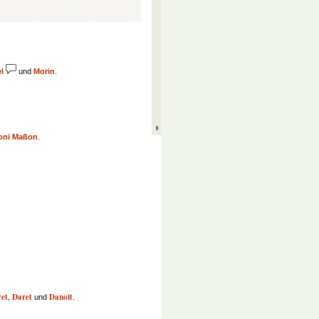
el
und
Morin
.
oni Maßon
.
et
,
Daret
Danoit
und
.