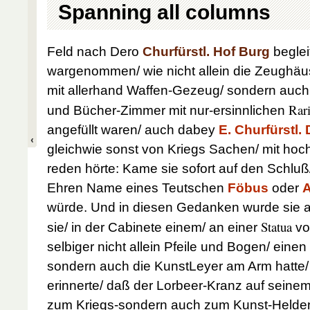
Spanning all columns
Feld nach Dero
Churfürstl. Hof Burg
beglei
wargenommen/ wie nicht allein die Zeughä
mit allerhand Waffen-Gezeug/ sondern auch
Rari
und Bücher-Zimmer mit nur-ersinnlichen
angefüllt waren/ auch dabey
E. Churfürstl. 
gleichwie sonst von Kriegs Sachen/ mit hoch
reden hörte: Kame sie sofort auf den Schlu
Ehren Name eines Teutschen
Föbus
oder
A
würde. Und in diesen Gedanken wurde sie a
Statua
sie/ in der Cabinete einem/ an einer
v
selbiger nicht allein Pfeile und Bogen/ einen
sondern auch die KunstLeyer am Arm hatte/ 
erinnerte/ daß der Lorbeer-Kranz auf seinem 
zum Kriegs-sondern auch zum Kunst-Helde