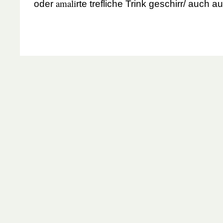
amali
oder
rte trefliche Trink geschirr/ auch a