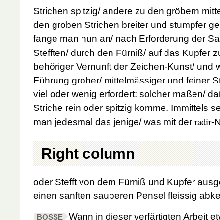
Strichen spitzig/ andere zu den gröbern mit
den groben Strichen breiter und stumpfer ge
fange man nun an/ nach Erforderung der Sa
Stefften/ durch den Fürniß/ auf das Kupfer 
behöriger Vernunft der Zeichen-Kunst/ und 
Führung grober/ mittelmässiger und feiner Str
viel oder wenig erfordert: solcher maßen/ d
Striche rein oder spitzig komme. Immittels 
radir
man jedesmal das jenige/ was mit der
-
Right column
oder Stefft von dem Fürniß und Kupfer aus
einen sanften sauberen Pensel fleissig abke
Wann in dieser verfärtigten Arbeit 
BOSSE