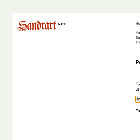
H
Fu
St
Tr
P
If
us
Fo