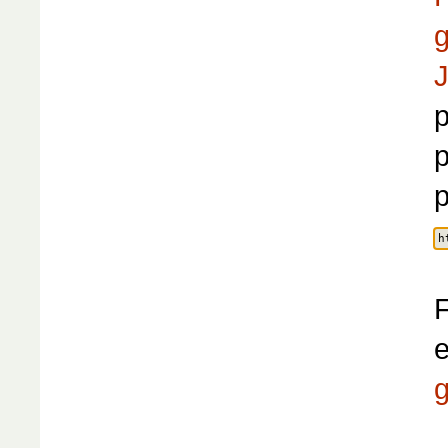
g
J
p
p
F
e
g