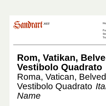
H
Fu
St
Tr
Rom, Vatikan, Belve
Vestibolo Quadrato
Roma, Vatican, Belved
Vestibolo Quadrato
It
Name