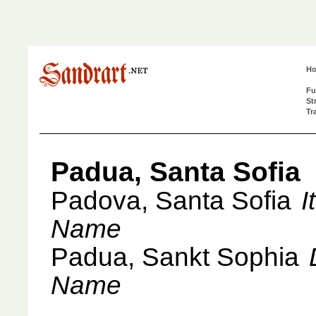
H
Fu
St
Tr
Padua, Santa Sofia
Padova, Santa Sofia
I
Name
Padua, Sankt Sophia
Name