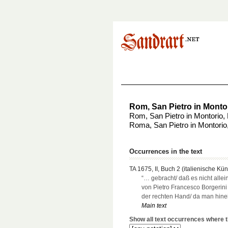
Rom, San Pietro in Monto
Rom, San Pietro in Montorio,
Roma, San Pietro in Montorio
Occurrences in the text
TA 1675, II, Buch 2 (italienische Kün
“… gebracht/ daß es nicht alle
von Pietro Francesco Borgerini
der rechten Hand/ da man hine
Main text
Show all text occurrences where th