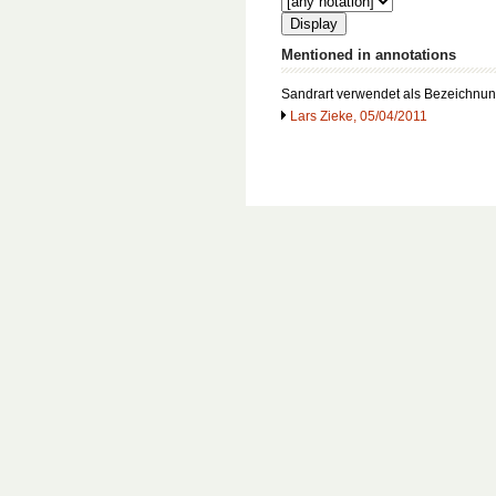
Mentioned in annotations
Sandrart verwendet als Bezeichnu
Lars Zieke, 05/04/2011