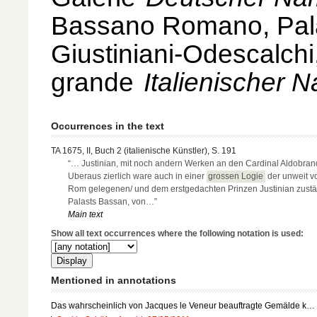
Bassano Romano, Pal
Giustiniani-Odescalchi,
grande
Italienischer 
Occurrences in the text
TA 1675, II, Buch 2 (italienische Künstler), S. 191
“… Justinian, mit noch andern Werken an den Cardinal Aldobran
Uberaus zierlich ware auch in einer
grossen Logie
der unweit v
Rom gelegenen/ und dem erstgedachten Prinzen Justinian zust
Palasts Bassan, von…”
Main text
Show all text occurrences where the following notation is used:
Mentioned in annotations
Das wahrscheinlich von Jacques le Veneur beauftragte Gemälde k…