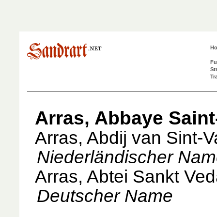
H
Fu
St
Tr
Arras, Abbaye Saint
Arras, Abdij van Sint-V
Niederländischer Na
Arras, Abtei Sankt Ved
Deutscher Name