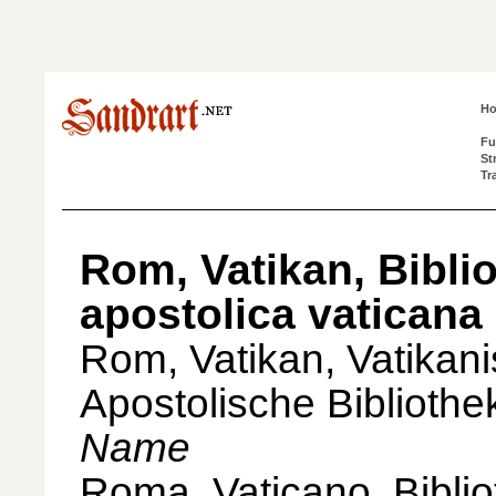
H
Fu
St
Tr
Rom, Vatikan, Bibli
apostolica vaticana
Rom, Vatikan, Vatikan
Apostolische Biblioth
Name
Roma, Vaticano, Bibli