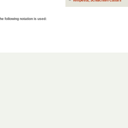
Tempesta, Schlachten Cäsars
e following notation is used: