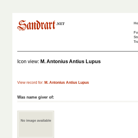
H
Fu
St
Tr
Icon view:
M. Antonius Antius Lupus
View record for:
M. Antonius Antius Lupus
Was name giver of:
No image available