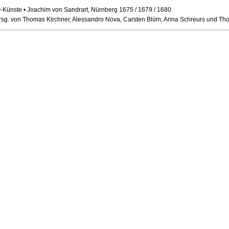
-Künste • Joachim von Sandrart, Nürnberg 1675 / 1679 / 1680
 hrsg. von Thomas Kirchner, Alessandro Nova, Carsten Blüm, Anna Schreurs und 