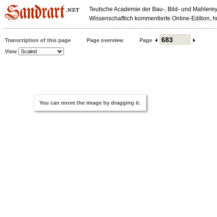
Teutsche Academie der Bau-, Bild- und Mahlerey
Wissenschaftlich kommentierte Online-Edition,
Transcription of this page
Page overview
Page
View
You can move the image by dragging it.