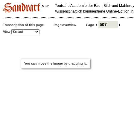
Teutsche Academie der Bau-, Bild- und Mahlerey
Wissenschaftlich kommentierte Online-Edition,
Transcription of this page
Page overview
Page
View
You can move the image by dragging it.