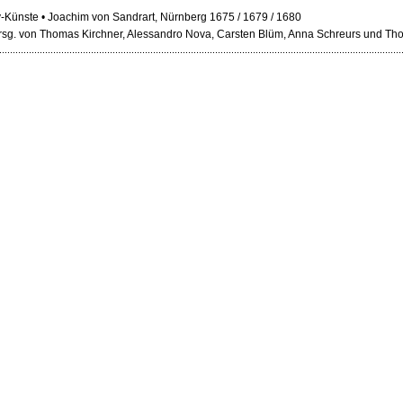
-Künste • Joachim von Sandrart, Nürnberg 1675 / 1679 / 1680
 hrsg. von Thomas Kirchner, Alessandro Nova, Carsten Blüm, Anna Schreurs und 