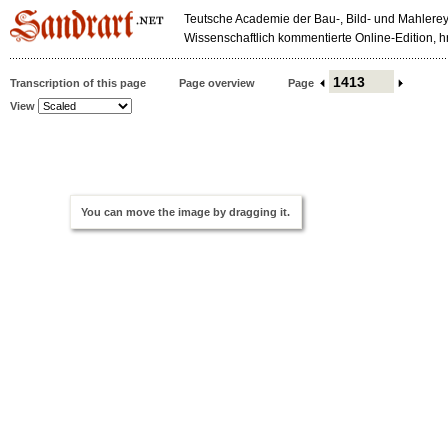
Teutsche Academie der Bau-, Bild- und Mahlerey
Wissenschaftlich kommentierte Online-Edition,
Transcription of this page
Page overview
Page
View
You can move the image by dragging it.