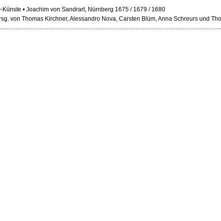
-Künste • Joachim von Sandrart, Nürnberg 1675 / 1679 / 1680
 hrsg. von Thomas Kirchner, Alessandro Nova, Carsten Blüm, Anna Schreurs und 