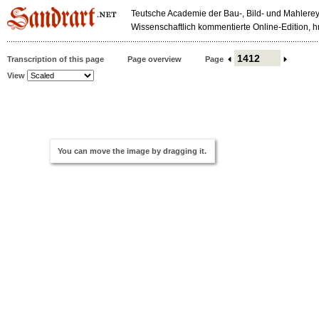
Teutsche Academie der Bau-, Bild- und Mahlerey
Wissenschaftlich kommentierte Online-Edition,
Transcription of this page
Page overview
Page
View
You can move the image by dragging it.