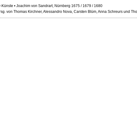
-Künste • Joachim von Sandrart, Nürnberg 1675 / 1679 / 1680
 hrsg. von Thomas Kirchner, Alessandro Nova, Carsten Blüm, Anna Schreurs und 