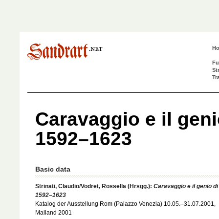
H
Fu
St
Tr
Caravaggio e il gen
1592–1623
Basic data
Strinati, Claudio/Vodret, Rossella (Hrsgg.):
Caravaggio e il genio 
1592–1623
Katalog der Ausstellung Rom (Palazzo Venezia) 10.05.–31.07.2001,
Mailand 2001