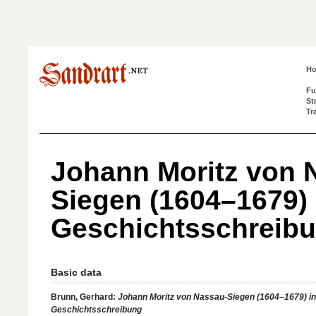
H
Fu
St
Tr
Johann Moritz von 
Siegen (1604–1679) 
Geschichtsschreib
Basic data
Brunn, Gerhard:
Johann Moritz von Nassau-Siegen (1604–1679) in
Geschichtsschreibung