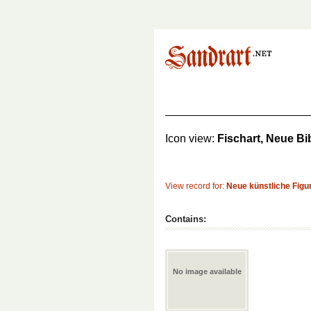
Icon view:
Fischart, Neue Bi
View record for:
Neue künstliche Figure
Contains:
No image available