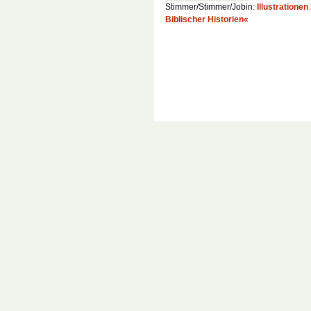
Stimmer/Stimmer/Jobin:
Illustratione
Biblischer Historien«