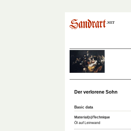
Der verlorene Sohn
Basic data
Material(s)/Technique
Öl auf Leinwand