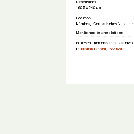
Dimensions
160,5 x 240 cm
Location
Nürnberg, Germanisches Nationa
Mentioned in annotations
In diesen Themenbereich fällt etw
Christina Posselt, 06/29/2011