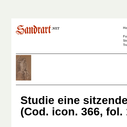
H
Fu
St
Tr
Studie eine sitzen
(Cod. icon. 366, fol.