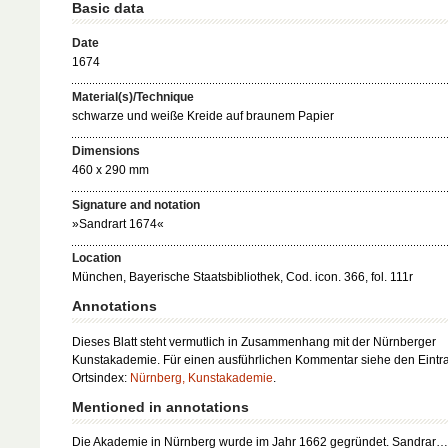
Basic data
Date
1674
Material(s)/Technique
schwarze und weiße Kreide auf braunem Papier
Dimensions
460 x 290 mm
Signature and notation
»Sandrart 1674«
Location
München, Bayerische Staatsbibliothek, Cod. icon. 366, fol. 111r
Annotations
Dieses Blatt steht vermutlich in Zusammenhang mit der Nürnberger
Kunstakademie. Für einen ausführlichen Kommentar siehe den Eintr
Ortsindex:
Nürnberg, Kunstakademie
.
Mentioned in annotations
Die Akademie in Nürnberg wurde im Jahr 1662 gegründet. Sandrar…