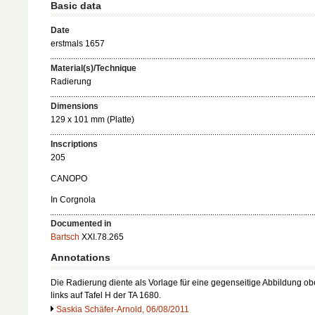
Basic data
Date
erstmals 1657
Material(s)/Technique
Radierung
Dimensions
129 x 101 mm (Platte)
Inscriptions
205
CANOPO
In Corgnola
Documented in
Bartsch
XXI.78.265
Annotations
Die Radierung diente als Vorlage für eine gegenseitige Abbildung o
links auf Tafel H der TA 1680.
Saskia Schäfer-Arnold, 06/08/2011