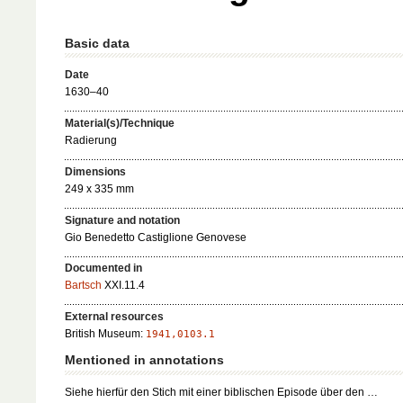
Basic data
Date
1630–40
Material(s)/Technique
Radierung
Dimensions
249 x 335 mm
Signature and notation
Gio Benedetto Castiglione Genovese
Documented in
Bartsch
XXI.11.4
External resources
British Museum:
1941,0103.1
Mentioned in annotations
Siehe hierfür den Stich mit einer biblischen Episode über den …