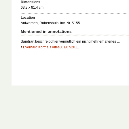
Dimensions
63,3 x 81,4 cm
Location
Antwerpen, Rubenshuis, Inv.-Nr. S155
Mentioned in annotations
Sandrart beschreibt hier vermutlich ein nicht mehr erhaltenes …
Everhard Korthals Altes, 01/07/2011