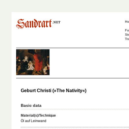
H
Fu
St
Tr
Geburt Christi (»The Nativity«)
Basic data
Material(s)/Technique
Öl auf Leinwand