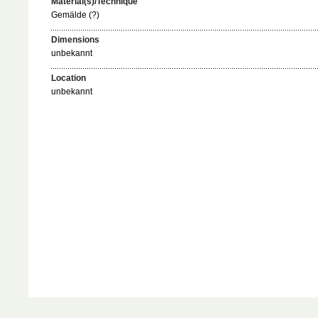
Material(s)/Technique
Gemälde (?)
Dimensions
unbekannt
Location
unbekannt