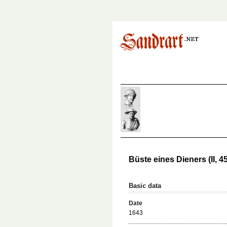
Büste eines Dieners (II, 45
Basic data
Date
1643