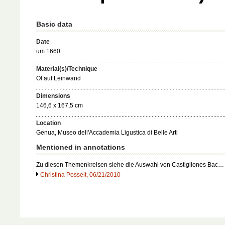
Basic data
Date
um 1660
Material(s)/Technique
Öl auf Leinwand
Dimensions
146,6 x 167,5 cm
Location
Genua, Museo dell'Accademia Ligustica di Belle Arti
Mentioned in annotations
Zu diesen Themenkreisen siehe die Auswahl von Castigliones Bac…
Christina Posselt, 06/21/2010