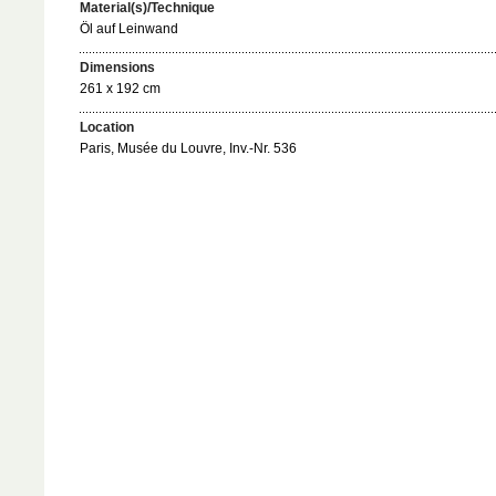
Material(s)/Technique
Öl auf Leinwand
Dimensions
261 x 192 cm
Location
Paris, Musée du Louvre, Inv.-Nr. 536