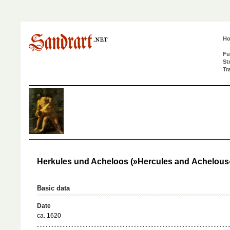
H
Fu
St
Tr
Herkules und Acheloos (»Hercules and Achelous
Basic data
Date
ca. 1620