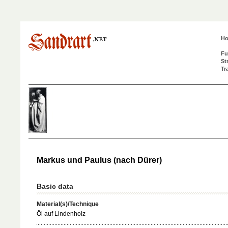
H
Fu
St
Tr
Markus und Paulus (nach Dürer)
Basic data
Material(s)/Technique
Öl auf Lindenholz