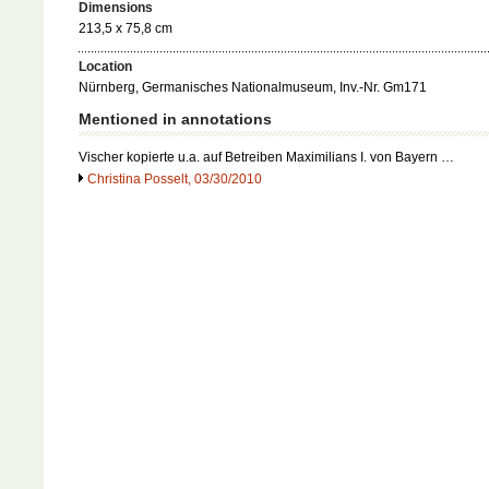
Dimensions
213,5 x 75,8 cm
Location
Nürnberg, Germanisches Nationalmuseum, Inv.-Nr. Gm171
Mentioned in annotations
Vischer kopierte u.a. auf Betreiben Maximilians I. von Bayern …
Christina Posselt, 03/30/2010