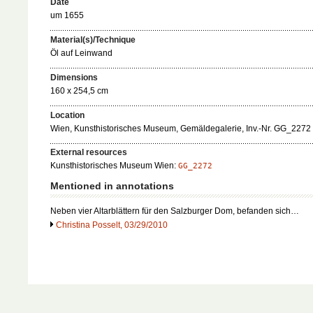
Date
um 1655
Material(s)/Technique
Öl auf Leinwand
Dimensions
160 x 254,5 cm
Location
Wien, Kunsthistorisches Museum, Gemäldegalerie, Inv.-Nr. GG_2272
External resources
Kunsthistorisches Museum Wien:
GG_2272
Mentioned in annotations
Neben vier Altarblättern für den Salzburger Dom, befanden sich…
Christina Posselt, 03/29/2010