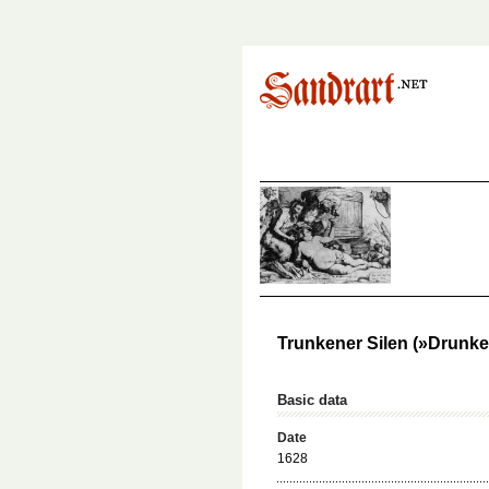
Trunkener Silen (»Drunke
Basic data
Date
1628