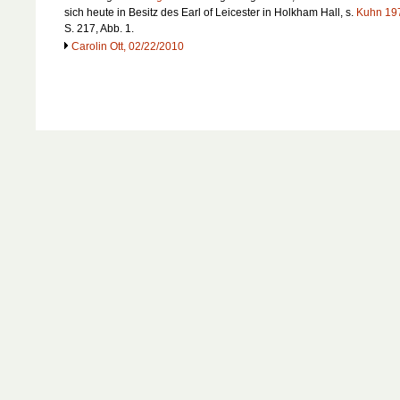
sich heute in Besitz des Earl of Leicester in Holkham Hall, s.
Kuhn 19
S. 217, Abb. 1.
Carolin Ott, 02/22/2010