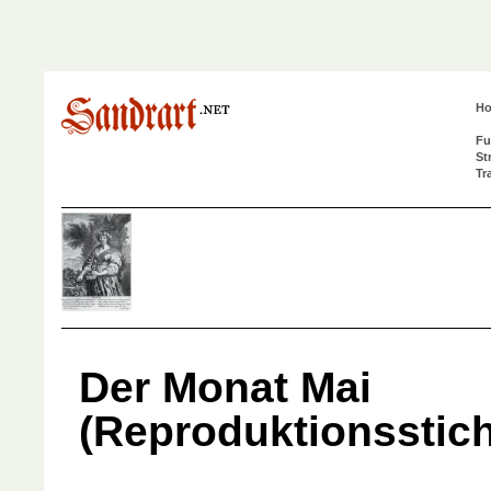
H
Fu
St
Tr
Der Monat Mai
(Reproduktionsstich