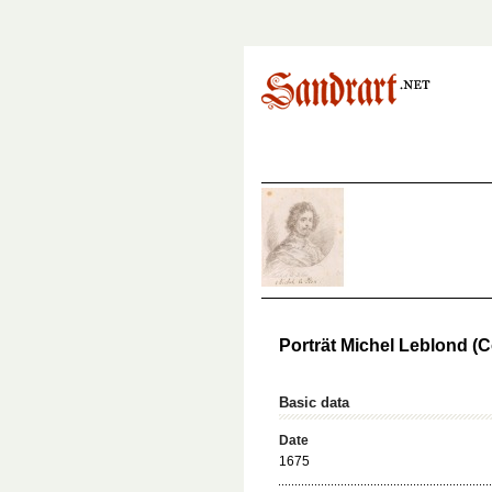
Porträt Michel Leblond (Co
Basic data
Date
1675