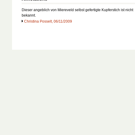
Dieser angeblich von Miereveld selbst gefertigte Kupferstich ist nicht
bekannt.
Christina Posselt, 06/11/2009