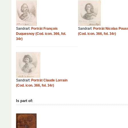
Sandrart:
Porträt François
Sandrart:
Porträt Nicolas Pous
Duquesnoy (Cod. icon. 366, fol.
(Cod. icon. 366, fol. 34r)
34r)
Sandrart:
Porträt Claude Lorrain
(Cod. icon. 366, fol. 34r)
Is part of: