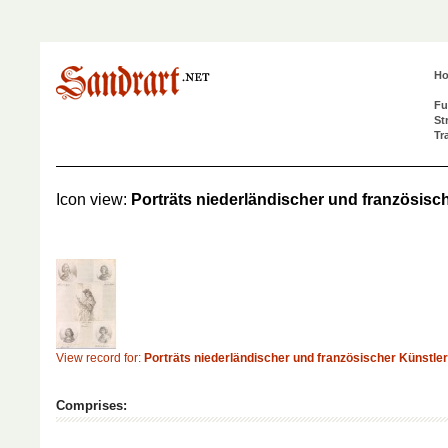
H
Fu
St
Tr
Icon view:
Porträts niederländischer und französischer
View record for:
Porträts niederländischer und französischer Künstler (
Comprises: