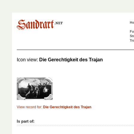
H
Fu
St
Tr
Icon view:
Die Gerechtigkeit des Trajan
View record for:
Die Gerechtigkeit des Trajan
Is part of: