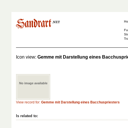
H
Fu
St
Tr
Icon view:
Gemme mit Darstellung eines Bacchuspri
No image available
View record for:
Gemme mit Darstellung eines Bacchuspriesters
Is related to: