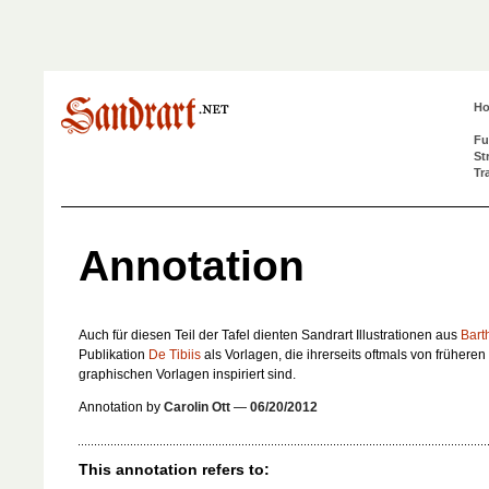
H
Fu
St
Tr
Annotation
Auch für diesen Teil der Tafel dienten Sandrart Illustrationen aus
Bart
Publikation
De Tibiis
als Vorlagen, die ihrerseits oftmals von früheren
graphischen Vorlagen inspiriert sind.
Annotation by
Carolin Ott
—
06/20/2012
This annotation refers to: