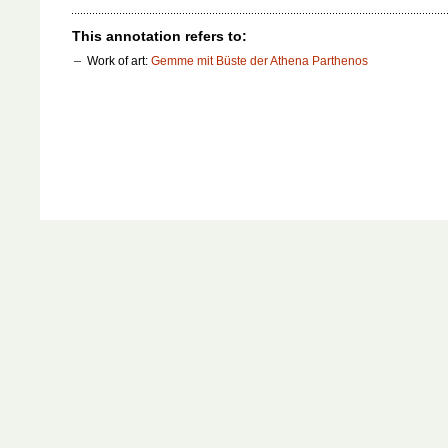
This annotation refers to:
Work of art:
Gemme mit Büste der Athena Parthenos